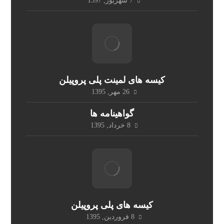
7 شهریور, 1397
کیسه های لمینت پلی پروپیلن
26 مهر, 1395
گواهینامه ها
8 خرداد, 1395
کیسه های پلی پروپیلن
8 فروردین, 1395