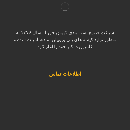
شرکت صنایع بسته بندی کیمان خزر از سال ۱۳۷۶ به
منظور تولید کیسه های پلی پروپیلن ساده، لمینت شده و
کامپوزیت کار خود را آغاز کرد
اطلاعات تماس
آدرس مازندران، بابل کیلومتر ۷ جاده بابل به کیاکلا بعد از
روستای قائمیه صنایع بسته بندی کیمان خزر کد پستی :
۴۷۴۷۱۶۳۱۵۰