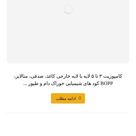
کامپوزیت ۳ تا ۵ لایه با لایه خارجی کاغذ، صدفی، متالایز،
BOPP کود های شیمیایی خوراک دام و طیور ...
ادامه مطلب