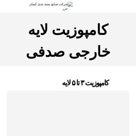
کامپوزیت لایه
خارجی صدفی
کامپوزیت ۳ تا ۵ لایه
کیمان خزر