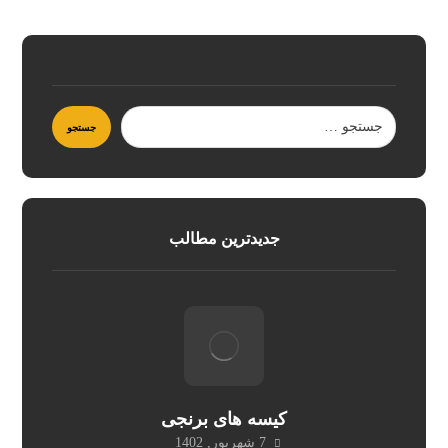
جدیدترین مطالب
کیسه های برنجی
7 شهریور, 1402