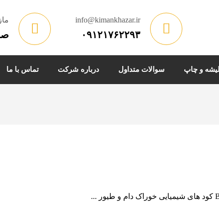
info@kimankhazar.ir
مازندران
۰۹۱۲۱۷۶۲۲۹۳
صن
یشه و چاپ
سوالات متداول
درباره شرکت
تماس با ما