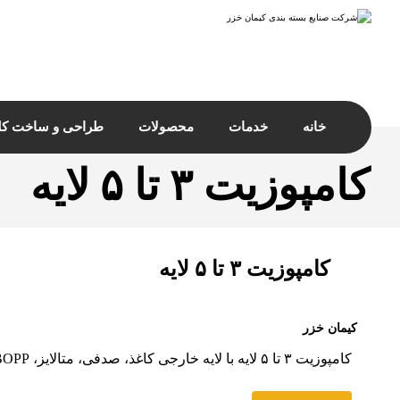
خانه
خدمات
محصولات
طراحی و ساخت کل
کامپوزیت ۳ تا ۵ لایه
کامپوزیت ۳ تا ۵ لایه
کیمان خزر
کامپوزیت ۳ تا ۵ لایه با لایه خارجی کاغذ، صدفی، متالایز، BOPP کود های شیمیایی خوراک دام و طیور ...