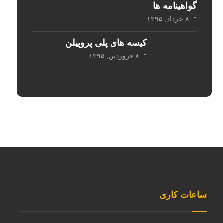
گواهینامه ها
۸ خرداد, ۱۳۹۵
کیسه های پلی پروپیلن
۸ فروردین, ۱۳۹۵
ساعات کاری