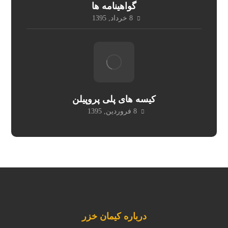
گواهینامه ها
8 خرداد, 1395
کیسه های پلی پروپیلن
8 فروردین, 1395
درباره کیمان خزر