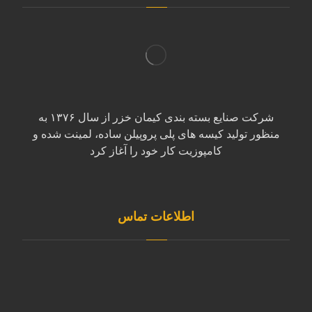
شرکت صنایع بسته بندی کیمان خزر از سال ۱۳۷۶ به
منظور تولید کیسه های پلی پروپیلن ساده، لمینت شده و
کامپوزیت کار خود را آغاز کرد
اطلاعات تماس
آدرس مازندران، بابل کیلومتر ۷ جاده بابل به کیاکلا بعد از
روستای قائمیه صنایع بسته بندی کیمان خزر کد پستی :