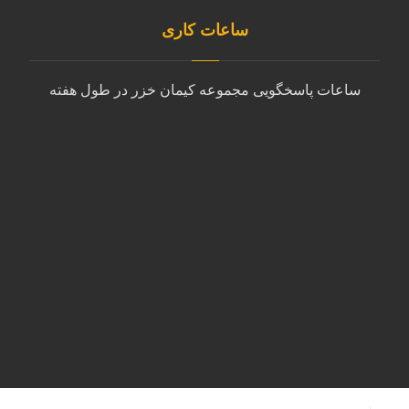
ساعات کاری
ساعات پاسخگویی مجموعه کیمان خزر در طول هفته
شنبه تا چهارشنبه
9:00 الی 18:00
پنجشنبه
10:00 الی 14:00
جمعه
پشتیبانی با ایمیل