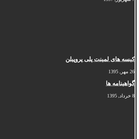
کیسه های لمینت پلی پروپیلن
26 مهر, 1395
گواهینامه ها
8 خرداد, 1395