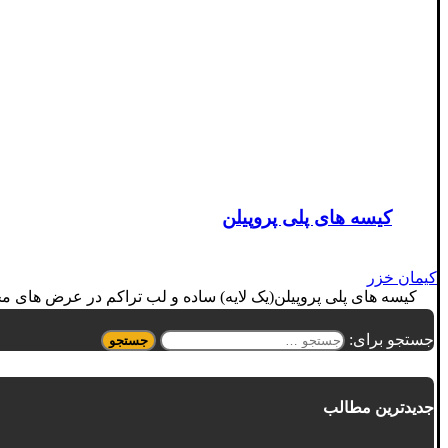
کیسه های پلی پروپیلن
کیمان خزر
کیسه های پلی پروپیلن(یک لایه) ساده و لب تراکم در عرض های مختلف تا ۷۰ سانتیمتر مناسب بسته بندی آرد، غلات، حبوبات، برنج، سبوس گچ، سیمان صن
جستجو برای:
جدیدترین مطالب