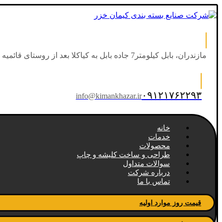
ص
مازندران، بابل کیلومتر7 جاده بابل به کیاکلا بعد از روستای قائمیه
۰۹۱۲۱۷۶۲۲۹۳
info@kimankhazar.ir
خانه
خدمات
محصولات
طراحی و ساخت کلیشه و چاپ
سوالات متداول
درباره شرکت
تماس با ما
قیمت روز موارد اولیه