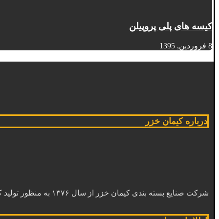
کیسه های پلی پروپیلن
8 فروردین, 1395
درباره کیمان خزر
شرکت صنایع بسته بندی کیمان خزر از سال ۱۳۷۶ به منظور تولید کیسه های پلی پروپیلن ساده، لمینت شده و کامپوزیت کار خود را آغاز کرد