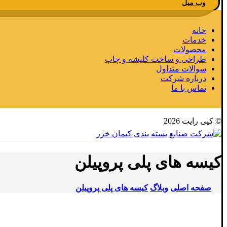
وب میل
خانه
خدمات
محصولات
طراحی و ساخت کلیشه و چاپ
سوالات متداول
درباره شرکت
تماس با ما
© کپی رایت 2026
کیسه های پلی پروپیلن
صفحه اصلی
وبلاگ
کیسه های پلی پروپیلن