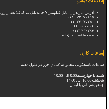
اطلاعات تماس
آدرس مازندران، بابل کیلومتر ۷ جاده بابل به کیاکلا بعد از روستای قائمیه صنایع بسته بندی کیمان خزر کد پستی : ۴۷۴۷۱۶۳۱۵۰
۳۲۰۷۷۸۶۵– ۰۱۱
۳۲۰۷۷۲۵۰–۰۱۱
011-32077866
۰۹۱۲۱۷۶۲۲۹۳
info@kimankhazar.ir
ساعات کاری
ساعات پاسخگویی مجموعه کیمان خزر در طول هفته
شنبه تا چهارشنبه
9:00 الی 18:00
پنجشنبه
10:00 الی 14:00
جمعه
پشتیبانی با ایمیل