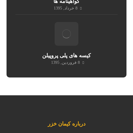
گواهینامه ها
8 خرداد, 1395
کیسه های پلی پروپیلن
8 فروردین, 1395
درباره کیمان خزر