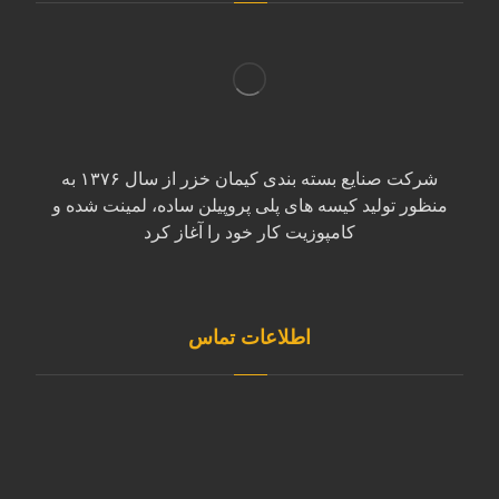
شرکت صنایع بسته بندی کیمان خزر از سال ۱۳۷۶ به
منظور تولید کیسه های پلی پروپیلن ساده، لمینت شده و
کامپوزیت کار خود را آغاز کرد
اطلاعات تماس
آدرس مازندران، بابل کیلومتر ۷ جاده بابل به کیاکلا بعد از
روستای قائمیه صنایع بسته بندی کیمان خزر کد پستی :