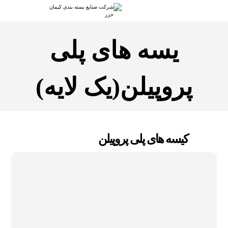
یسه های پلی
پروپیلن(یک لایه)
کیسه های پلی پروپیلن
کیمان خزر