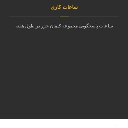
ساعات کاری
ساعات پاسخگویی مجموعه کیمان خزر در طول هفته
شنبه تا چهارشنبه
9:00 الی 18:00
پنجشنبه
10:00 الی 14:00
جمعه
پشتیبانی با ایمیل