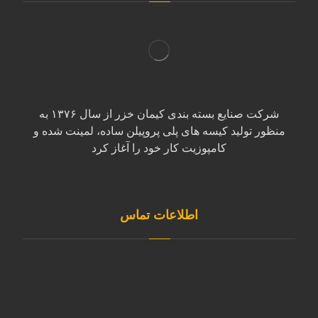
شرکت صنایع بسته بندی کیمان خزر از سال ۱۳۷۶ به
منظور تولید کیسه های پلی پروپیلن ساده، لمینت شده و
کامپوزیت کار خود را آغاز کرد
اطلاعات تماس
آدرس مازندران، بابل کیلومتر ۷ جاده بابل به کیاکلا بعد از
روستای قائمیه صنایع بسته بندی کیمان خزر کد پستی :