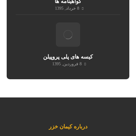
گواهینامه ها
8 خرداد, 1395
کیسه های پلی پروپیلن
8 فروردین, 1395
درباره کیمان خزر