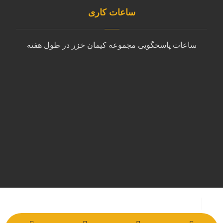
ساعات کاری
ساعات پاسخگویی مجموعه کیمان خزر در طول هفته
شنبه تا چهارشنبه
9:00 الی 18:00
پنجشنبه
10:00 الی 14:00
جمعه
پشتیبانی با ایمیل